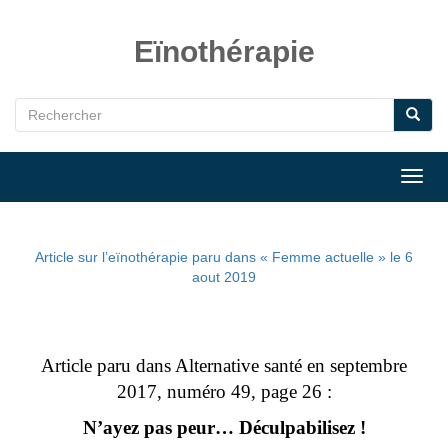
Eïnothérapie
Toggl
navig
Article sur l’eïnothérapie paru dans « Femme actuelle » le 6
aout 2019
Article paru dans Alternative santé en septembre
2017, numéro 49, page 26 :
N’ayez pas peur… Déculpabilisez !