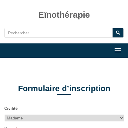
Eïnothérapie
Toggl
navig
Formulaire d’inscription
Civilité