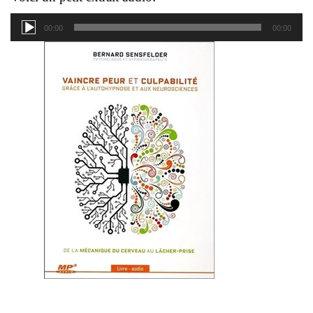
Lecteur
00:00
00:00
audio