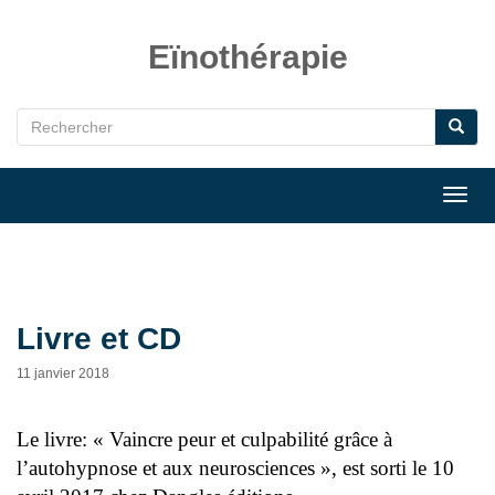
Eïnothérapie
Toggl
navig
Livre et CD
11 janvier 2018
Le livre: « Vaincre peur et culpabilité grâce à
l’autohypnose et aux neurosciences », est sorti le 10