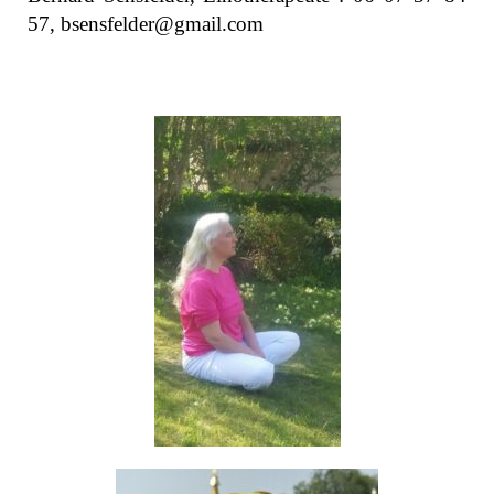
57, bsensfelder@gmail.com