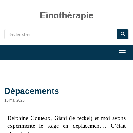
Eïnothérapie
Toggl
navig
Dépacements
15 mai 2026
Delphine Gouteux, Giani (le teckel) et moi avons
expérimenté le stage en déplacement… C’était