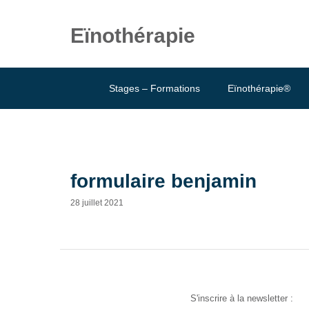
Eïnothérapie
Stages – Formations
Eïnothérapie®
formulaire benjamin
28 juillet 2021
S'inscrire à la newsletter :