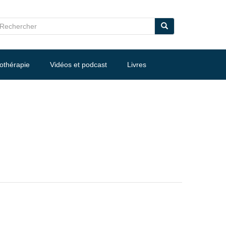
nothérapie
Vidéos et podcast
Livres