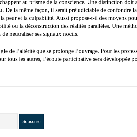
ppent au prisme de la conscience. Une distinction doit ain
. De la même façon, il serait préjudiciable de confondre la 
 la peur et la culpabilité. Aussi propose-t-il des moyens pour 
abilité ou la déconstruction des réalités parallèles. Une m
de neutraliser ses signaux nocifs.
ngle de l’altérité que se prolonge l’ouvrage. Pour les profes
 tous les autres, l’écoute participative sera développée po