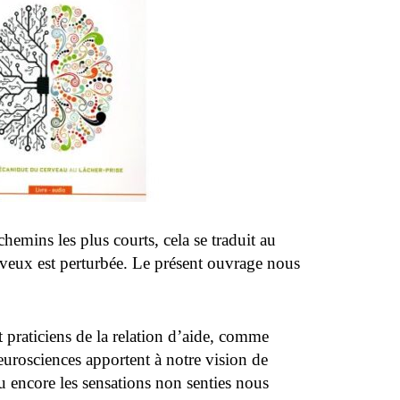
hemins les plus courts, cela se traduit au
erveux est perturbée. Le présent ouvrage nous
et praticiens de la relation d’aide, comme
eurosciences apportent à notre vision de
u encore les sensations non senties nous