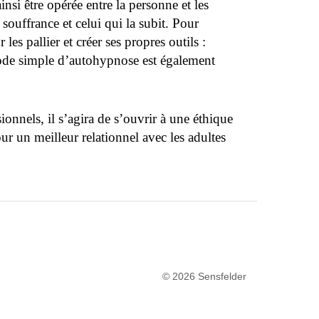
si être opérée entre la personne et les
souffrance et celui qui la subit. Pour
les pallier et créer ses propres outils :
éthode simple d’autohypnose est également
sionnels, il s’agira de s’ouvrir à une éthique
ur un meilleur relationnel avec les adultes
© 2026 Sensfelder