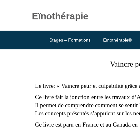
Eïnothérapie
Stages – Formations
Eïnothérapie®
Vaincre p
Le livre: « Vaincre peur et culpabilité grâc
Ce livre fait la jonction entre les travaux 
Il permet de comprendre comment se sentir b
Les concepts présentés s’appuient sur les n
Ce livre est paru en France et au Canada en