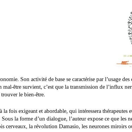
nomie. Son activité de base se caractérise par l’usage des c
 mal-être survient, c’est que la transmission de l’influx n
trouver le bien-être.
à la fois exigeant et abordable, qui intéressera thérapeutes 
 Sous la forme d’un dialogue, l’auteur expose ce que les n
rois cerveaux, la révolution Damasio, les neurones miroirs o