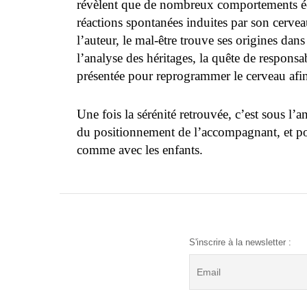
révèlent que de nombreux comportements écha
réactions spontanées induites par son cerveau
l’auteur, le mal-être trouve ses origines dans
l’analyse des héritages, la quête de respons
présentée pour reprogrammer le cerveau afin 
Une fois la sérénité retrouvée, c’est sous l’a
du positionnement de l’accompagnant, et pour
comme avec les enfants.
S'inscrire à la newsletter :