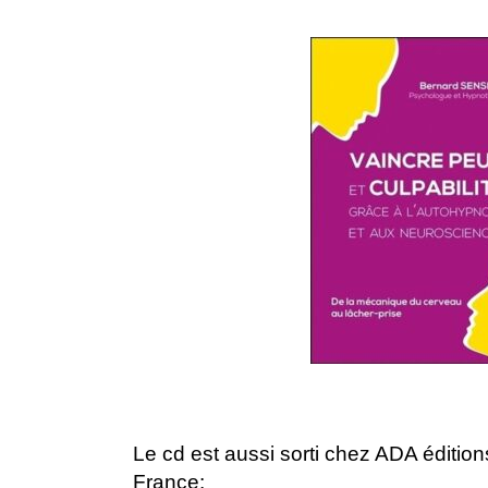
Le cd est aussi sorti chez ADA éditions
France: