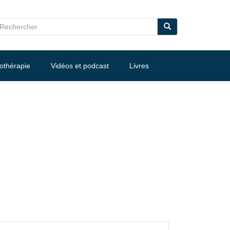
nothérapie
Vidéos et podcast
Livres