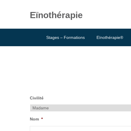
Eïnothérapie
Stages – Formations
Eïnothérapie®
Civilité
Nom
*