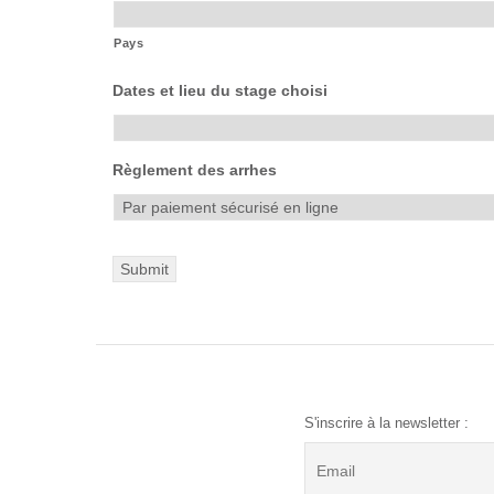
Pays
Dates et lieu du stage choisi
Règlement des arrhes
S'inscrire à la newsletter :