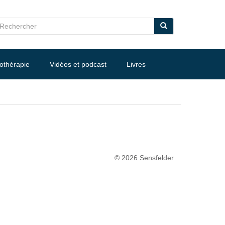
nothérapie
Vidéos et podcast
Livres
© 2026 Sensfelder