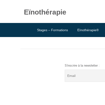
Eïnothérapie
Stages – Formations
Eïnothérapie®
S'inscrire à la newsletter :